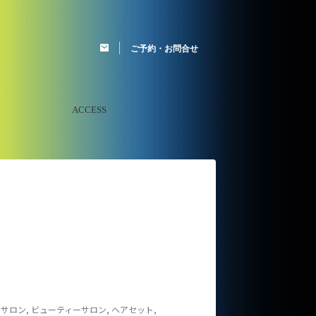
ご予約・お問合せ
ACCESS
トサロン
,
ビューティーサロン
,
ヘアセット
,