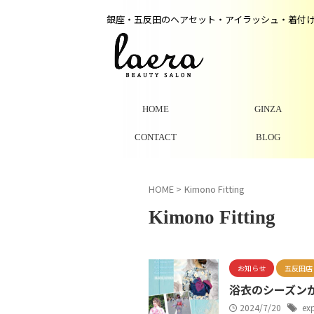
銀座・五反田のヘアセット・アイラッシュ・着付
HOME
GINZA
CONTACT
BLOG
HOME
>
Kimono Fitting
Kimono Fitting
お知らせ
五反田店
浴衣のシーズンが
2024/7/20
exp