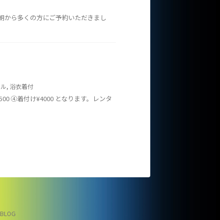
は朝から多くの方にご予約いただきまし
タル
,
浴衣着付
00 ④着付け¥4000 となります。レンタ
BLOG