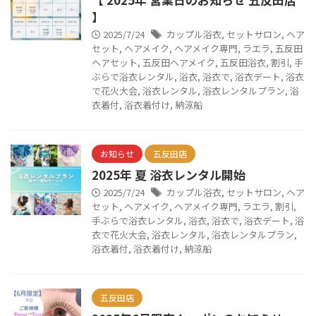
】
2025/7/24
カップル浴衣
,
セットサロン
,
ヘア
セット
,
ヘアメイク
,
ヘアメイク専門
,
ラエラ
,
五反田
ヘアセット
,
五反田ヘアメイク
,
五反田浴衣
,
割引
,
手
ぶらで浴衣レンタル
,
浴衣
,
浴衣で
,
浴衣デート
,
浴衣
で花火大会
,
浴衣レンタル
,
浴衣レンタルプラン
,
浴
衣着付
,
浴衣着付け
,
納涼船
お知らせ
五反田店
2025年 夏 浴衣レンタル開始
2025/7/24
カップル浴衣
,
セットサロン
,
ヘア
セット
,
ヘアメイク
,
ヘアメイク専門
,
ラエラ
,
割引
,
手ぶらで浴衣レンタル
,
浴衣
,
浴衣で
,
浴衣デート
,
浴
衣で花火大会
,
浴衣レンタル
,
浴衣レンタルプラン
,
浴衣着付
,
浴衣着付け
,
納涼船
五反田店