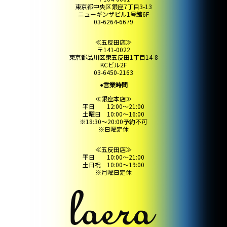
東京都中央区銀座7丁目3-13
ニューギンザビル1号館6F
03-6264-6679
≪五反田店≫
〒141-0022
東京都品川区東五反田1丁目14-8
KCビル2F
03-6450-2163
●営業時間
≪銀座本店≫
平日 12:00～21:00
土曜日 10:00～16:00
※18:30～20:00予約不可
※日曜定休
≪五反田店≫
平日 10:00～21:00
土日祝 10:00～19:00
※月曜日定休