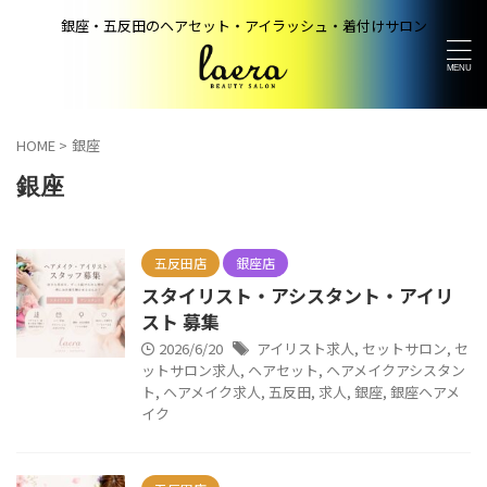
銀座・五反田のヘアセット・アイラッシュ・着付けサロン
HOME
>
銀座
銀座
五反田店
銀座店
スタイリスト・アシスタント・アイリ
スト 募集
2026/6/20
アイリスト求人
,
セットサロン
,
セ
ットサロン求人
,
ヘアセット
,
ヘアメイクアシスタン
ト
,
ヘアメイク求人
,
五反田
,
求人
,
銀座
,
銀座ヘアメ
イク