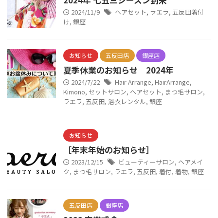
2024/11/9
ヘアセット
,
ラエラ
,
五反田着付
け
,
銀座
お知らせ
五反田店
銀座店
夏季休業のお知らせ 2024年
2024/7/22
Hair Arrange
,
HairArrange
,
Kimono
,
セットサロン
,
ヘアセット
,
まつ毛サロン
,
ラエラ
,
五反田
,
浴衣レンタル
,
銀座
お知らせ
［年末年始のお知らせ］
2023/12/15
ビューティーサロン
,
ヘアメイ
ク
,
まつ毛サロン
,
ラエラ
,
五反田
,
着付
,
着物
,
銀座
五反田店
銀座店