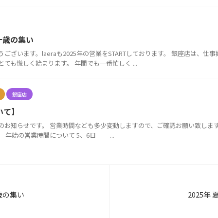
二十歳の集い
ございます。laeraも2025年の営業をSTARTしております。 銀座店は、
ても慌しく始まります。 年間でも一番忙しく ...
銀座店
いて】
お知らせです。 営業時間なども多少変動しますので、ご確認お願い致します。 【銀
 年始の営業時間について 5、6日 ...
十歳の集い
2025年