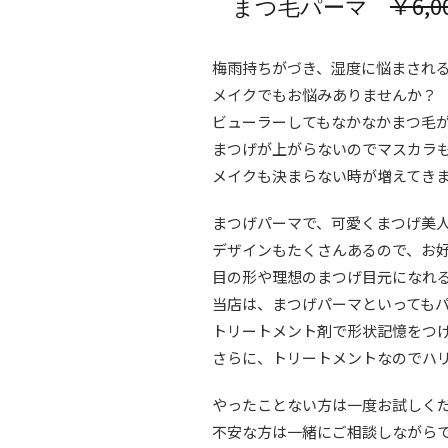
￥6,0
まつ毛パーマ
梅雨持ちがづき、湿度に悩まされ
メイクでもお悩みありませんか？
ビューラーしてもなかなかまつ毛
まつげが上がらないのでマスカラ
メイクも決まらない時が増えてき
まつげパーマで、可愛くまつげ美
デザインもたくさんあるので、お
目の形や理想のまつげ目元になれ
当店は、まつげパーマといっても
トリートメント剤で形状記憶をつ
さらに、トリートメントなのでハ
やったことない方は一度お試しく
不安な方は一緒にご相談しながらで