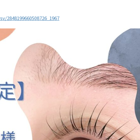
nrsv/2848199660508726_1967