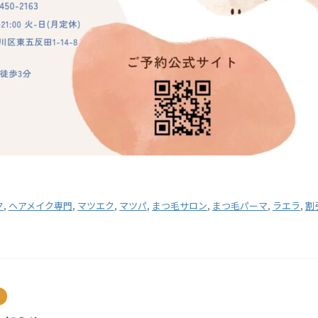
ク
,
ヘアメイク専門
,
マツエク
,
マツパ
,
まつ毛サロン
,
まつ毛パーマ
,
ラエラ
,
割