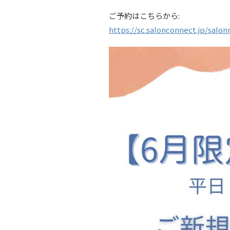
ご予約はこちらから:
https://sc.salonconnect.jp/salo