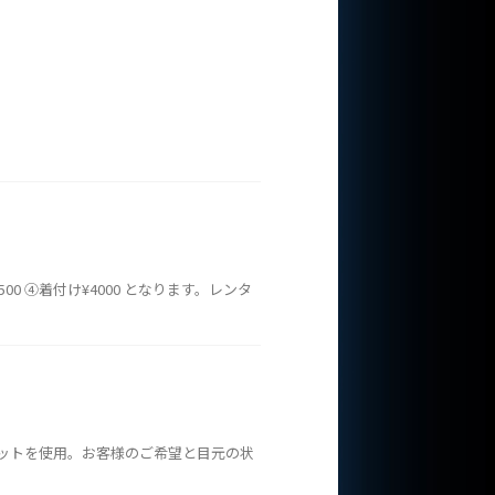
00 ④着付け¥4000 となります。レンタ
セットを使用。お客様のご希望と目元の状