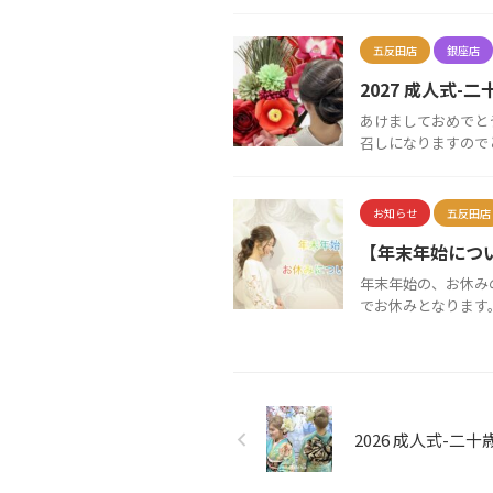
五反田店
銀座店
2027 成人式-
あけましておめでとう
召しになりますのでと
お知らせ
五反田店
【年末年始につ
年末年始の、お休みの
でお休みとなります。
2026 成人式-二