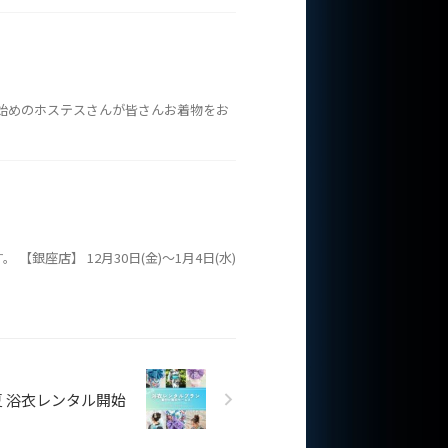
仕事始めのホステスさんが皆さんお着物をお
座店】 12月30日(金)〜1月4日(水)
 夏 浴衣レンタル開始