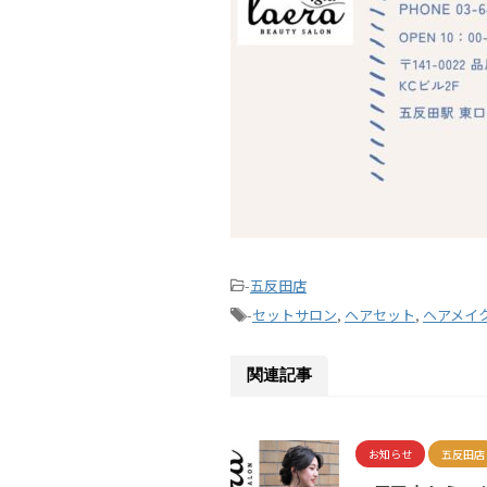
-
五反田店
-
セットサロン
,
ヘアセット
,
ヘアメイ
関連記事
お知らせ
五反田店